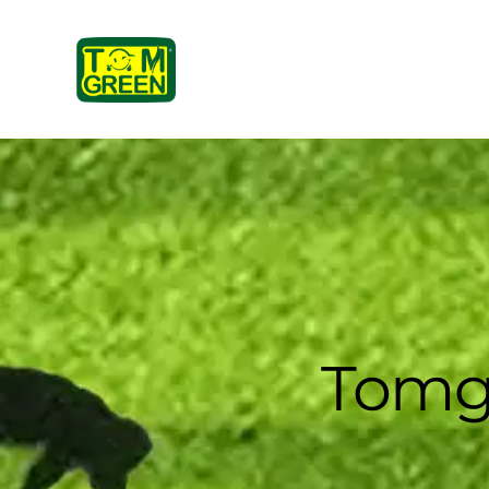
Tomgr