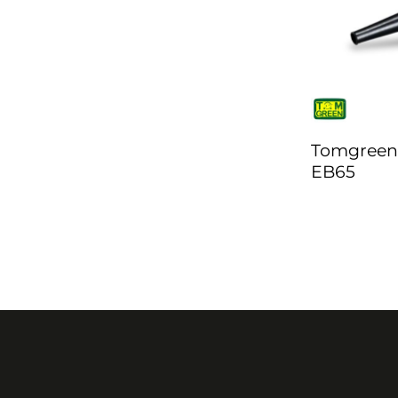
Tomgreen 
EB65